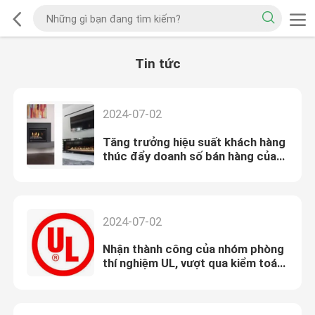
Tin tức
2024-07-02
Tăng trưởng hiệu suất khách hàng
thúc đẩy doanh số bán hàng của
các sản phẩm quạt của chúng tôi
2024-07-02
Nhận thành công của nhóm phòng
thí nghiệm UL, vượt qua kiểm toán
tại chỗ