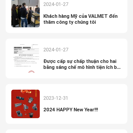
2024-01-27
Khách hàng Mỹ của VALMET đến
thăm công ty chúng tôi
2024-01-27
Được cấp sự chấp thuận cho hai
bằng sáng chế mô hình tiện ích bởi
Cục Quản lý Tài sản Trí tuệ Quốc
gia.
2023-12-31
2024 HAPPY New Year!!!