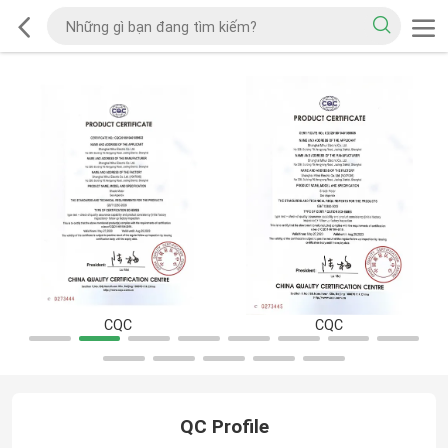
CQC
CQC
QC Profile